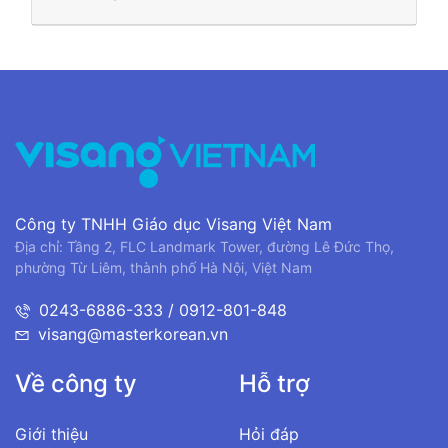
Công ty TNHH Giáo dục Visang Việt Nam
Địa chỉ: Tầng 2, FLC Landmark Tower, đường Lê Đức Thọ,
phường Từ Liêm, thành phố Hà Nội, Việt Nam
0243-6886-333 / 0912-801-848
visang@masterkorean.vn
Về công ty
Hỗ trợ
Giới thiệu
Hỏi đáp