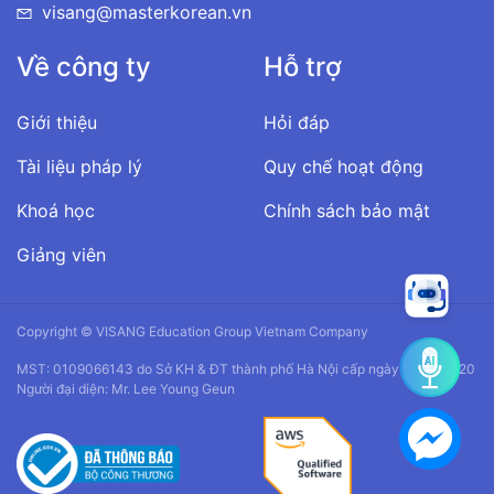
visang@masterkorean.vn
Về công ty
Hỗ trợ
Giới thiệu
Hỏi đáp
Tài liệu pháp lý
Quy chế hoạt động
Khoá học
Chính sách bảo mật
Giảng viên
Copyright © VISANG Education Group Vietnam Company
MST: 0109066143 do Sở KH & ĐT thành phố Hà Nội cấp ngày 14/01/2020
Người đại diện: Mr. Lee Young Geun