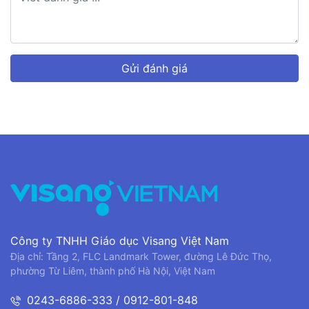
Gửi đánh giá
Công ty TNHH Giáo dục Visang Việt Nam
Địa chỉ: Tầng 2, FLC Landmark Tower, đường Lê Đức Thọ,
phường Từ Liêm, thành phố Hà Nội, Việt Nam
0243-6886-333 / 0912-801-848