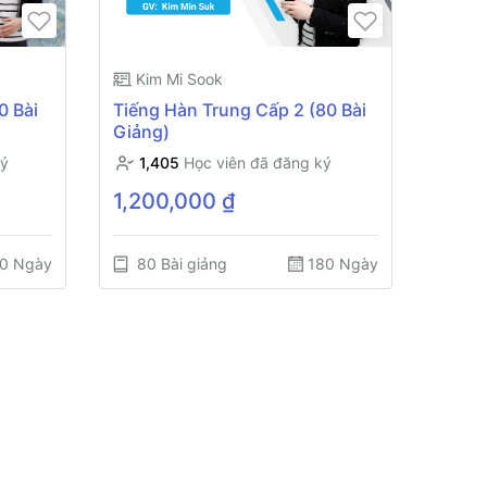
Kim Mi Sook
0 Bài
Tiếng Hàn Trung Cấp 2 (80 Bài
Giảng)
ký
1,405
Học viên đã đăng ký
1,200,000 ₫
0 Ngày
80 Bài giảng
180 Ngày