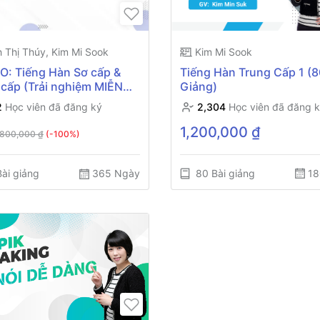
Kim Mi Sook
 Thị Thúy, Kim Mi Sook
Tiếng Hàn Trung Cấp 1 (8
: Tiếng Hàn Sơ cấp &
Giảng)
 cấp (Trải nghiệm MIỄN
2,304
Học viên đã đăng 
2
Học viên đã đăng ký
1,200,000 ₫
,800,000 ₫
(-100%)
80 Bài giảng
18
ài giảng
365 Ngày