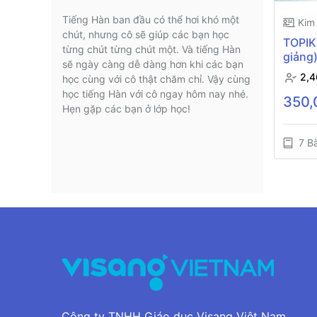
Tiếng Hàn ban đầu có thể hơi khó một
Kim 
chút, nhưng cô sẽ giúp các bạn học
TOPIK
từng chút từng chút một. Và tiếng Hàn
giảng
sẽ ngày càng dễ dàng hơn khi các bạn
2,4
học cùng với cô thật chăm chỉ. Vậy cùng
học tiếng Hàn với cô ngay hôm nay nhé.
Hẹn gặp các bạn ở lớp học!
7 Bà
Công ty TNHH Giáo dục Visang Việt Nam