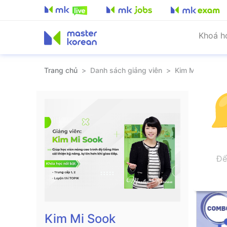
Khoá h
Trang chủ
>
Danh sách giảng viên
>
Kim Mi Sook
Kho
Các
Để
Kim Mi Sook