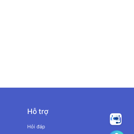
Hỗ trợ
Hỏi đáp