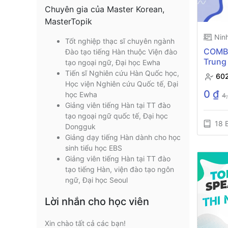
Chuyên gia của Master Korean,
MasterTopik
Ninh
Tốt nghiệp thạc sĩ chuyên ngành
COMBO
Đào tạo tiếng Hàn thuộc Viện đào
Trung
tạo ngoại ngữ, Đại học Ewha
PHÍ)
Tiến sĩ Nghiên cứu Hàn Quốc học,
60
Học viện Nghiên cứu Quốc tế, Đại
0 ₫
học Ewha
4
Giảng viên tiếng Hàn tại TT đào
tạo ngoại ngữ quốc tế, Đại học
18 B
Dongguk
Giảng dạy tiếng Hàn dành cho học
sinh tiểu học EBS
Giảng viên tiếng Hàn tại TT đào
tạo tiếng Hàn, viện đào tạo ngôn
ngữ, Đại học Seoul
Lời nhắn cho học viên
Xin chào tất cả các bạn!