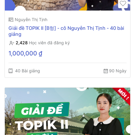
Nguyễn Thị Tịnh
Giải đề TOPIK II [B형] - cô Nguyễn Thị Tịnh - 40 bài
giảng
2,428
Học viên đã đăng ký
1,000,000 ₫
40 Bài giảng
90 Ngày