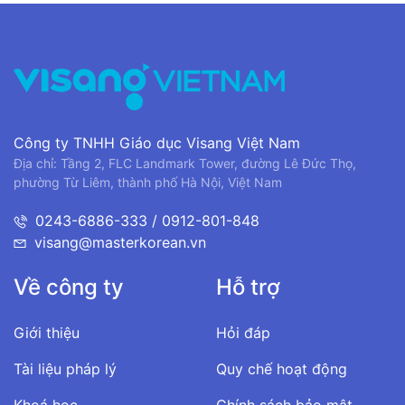
Công ty TNHH Giáo dục Visang Việt Nam
Địa chỉ: Tầng 2, FLC Landmark Tower, đường Lê Đức Thọ,
phường Từ Liêm, thành phố Hà Nội, Việt Nam
0243-6886-333 / 0912-801-848
visang@masterkorean.vn
Về công ty
Hỗ trợ
Giới thiệu
Hỏi đáp
Tài liệu pháp lý
Quy chế hoạt động