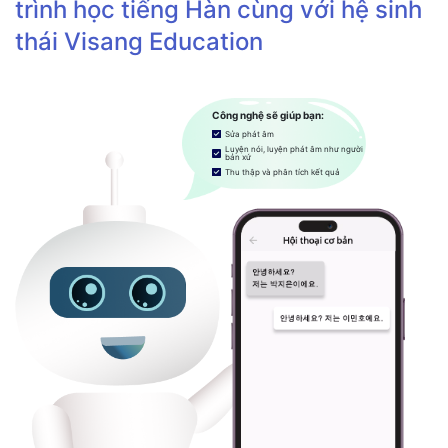
trình học tiếng Hàn cùng với hệ sinh
thái Visang Education
Công nghệ sẽ giúp bạn:
Sửa phát âm
Luyện nói, luyện phát âm như người
bản xứ
Thu thập và phân tích kết quả