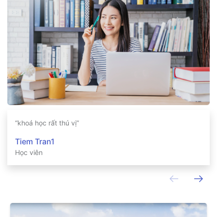
“khoá học rất thú vị”
Tiem Tran1
Học viên