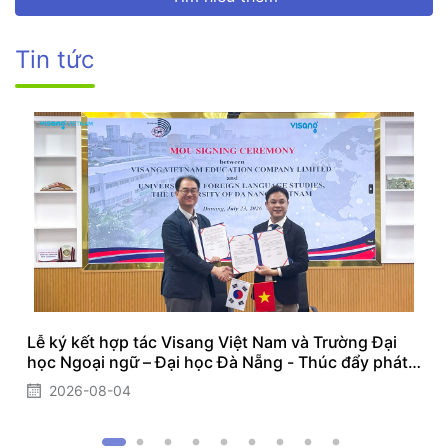
Tin tức
Lễ ký kết hợp tác Visang Việt Nam và Trường Đại
học Ngoại ngữ – Đại học Đà Nẵng - Thúc đẩy phát
triển AI trong đào tạo Tiếng Hàn
2026-08-04