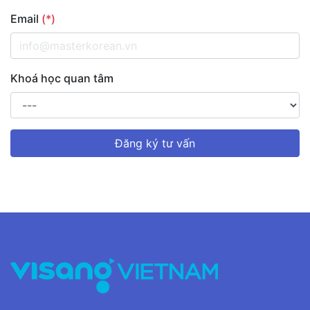
Email
(*)
Khoá học quan tâm
Đăng ký tư vấn